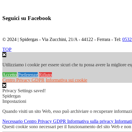
Seguici su Facebook
© 2024 | Spidergas - Via Zucchini, 21/A - 44122 - Ferrara - Tel:
0532
TOP
Utilizziamo i cookie per essere sicuri che tu possa avere la migliore esp
Accetto
Preferenze
Rifiuto
Centro Privacy GDPR
Informativa sui cookie
Privacy Settings saved!
Spidergas
Impostazioni
Quando visiti un sito Web, esso può archiviare o recuperare informazion
Necessario
Centro Privacy GDPR
Informativa sulla privacy
Informat
Questi cookie sono necessari per il funzionamento del sito Web e non po