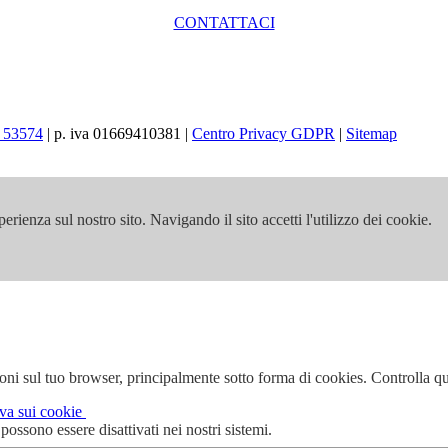
CONTATTACI
 53574
| p. iva 01669410381 |
Centro Privacy GDPR
|
Sitemap
erienza sul nostro sito. Navigando il sito accetti l'utilizzo dei cookie.
i sul tuo browser, principalmente sotto forma di cookies. Controlla qui 
iva sui cookie
ssono essere disattivati nei nostri sistemi.