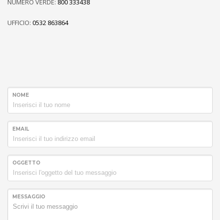
NUMERO VERDE:
800 333438
UFFICIO:
0532 863864
NOME
EMAIL
OGGETTO
MESSAGGIO