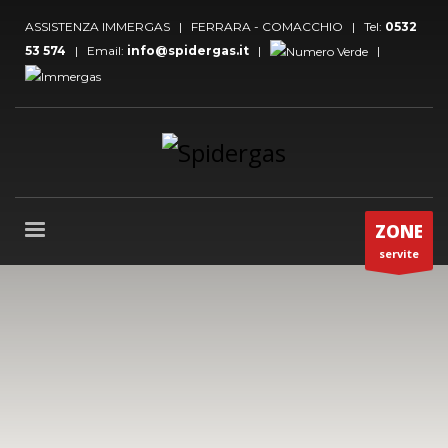
ASSISTENZA IMMERGAS | FERRARA - COMACCHIO | Tel:
0532
53 574
| Email:
info@spidergas.it
|
|
ZONE
servite