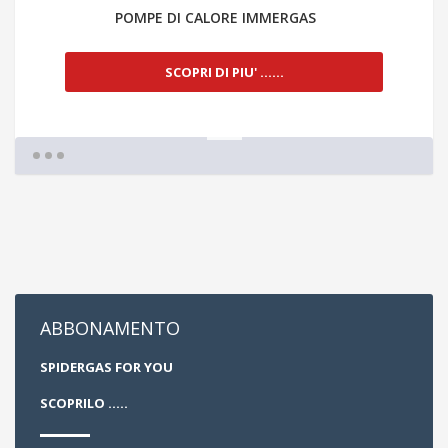
POMPE DI CALORE IMMERGAS
SCOPRI DI PIU' ......
1
ABBONAMENTO
SPIDERGAS FOR YOU
SCOPRILO .....