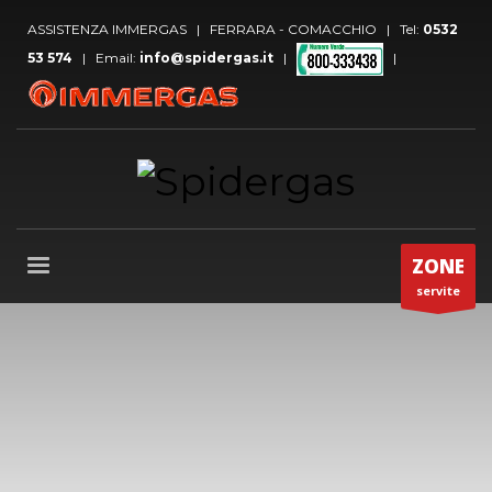
ASSISTENZA IMMERGAS | FERRARA - COMACCHIO | Tel:
0532
53 574
| Email:
info@spidergas.it
|
|
ZONE
servite