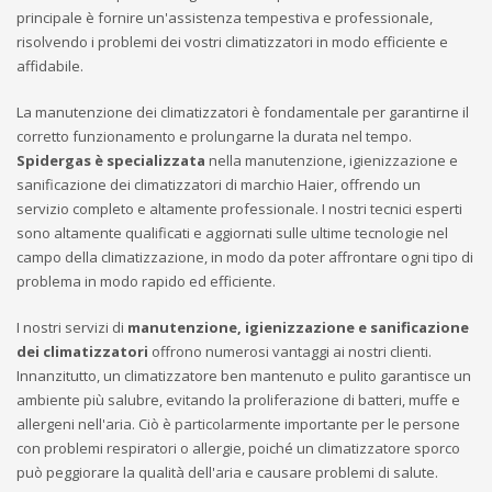
principale è fornire un'assistenza tempestiva e professionale,
risolvendo i problemi dei vostri climatizzatori in modo efficiente e
affidabile.
La manutenzione dei climatizzatori è fondamentale per garantirne il
corretto funzionamento e prolungarne la durata nel tempo.
Spidergas è specializzata
nella manutenzione, igienizzazione e
sanificazione dei climatizzatori di marchio Haier, offrendo un
servizio completo e altamente professionale. I nostri tecnici esperti
sono altamente qualificati e aggiornati sulle ultime tecnologie nel
campo della climatizzazione, in modo da poter affrontare ogni tipo di
problema in modo rapido ed efficiente.
I nostri servizi di
manutenzione, igienizzazione e sanificazione
dei climatizzatori
offrono numerosi vantaggi ai nostri clienti.
Innanzitutto, un climatizzatore ben mantenuto e pulito garantisce un
ambiente più salubre, evitando la proliferazione di batteri, muffe e
allergeni nell'aria. Ciò è particolarmente importante per le persone
con problemi respiratori o allergie, poiché un climatizzatore sporco
può peggiorare la qualità dell'aria e causare problemi di salute.