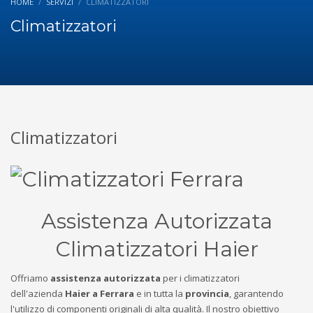
HOME
SERVIZI
CLIMATIZZATORI
Climatizzatori
Climatizzatori
Assistenza Autorizzata
Climatizzatori Haier
Offriamo
assistenza autorizzata
per i climatizzatori
dell'azienda
Haier a Ferrara
e in tutta la
provincia
, garantendo
l'utilizzo di componenti originali di alta qualità. Il nostro obiettivo