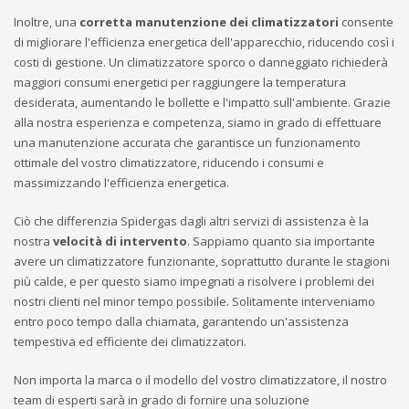
Inoltre, una
corretta manutenzione dei climatizzatori
consente
di migliorare l'efficienza energetica dell'apparecchio, riducendo così i
costi di gestione. Un climatizzatore sporco o danneggiato richiederà
maggiori consumi energetici per raggiungere la temperatura
desiderata, aumentando le bollette e l'impatto sull'ambiente. Grazie
alla nostra esperienza e competenza, siamo in grado di effettuare
una manutenzione accurata che garantisce un funzionamento
ottimale del vostro climatizzatore, riducendo i consumi e
massimizzando l'efficienza energetica.
Ciò che differenzia Spidergas dagli altri servizi di assistenza è la
nostra
velocità di intervento
. Sappiamo quanto sia importante
avere un climatizzatore funzionante, soprattutto durante le stagioni
più calde, e per questo siamo impegnati a risolvere i problemi dei
nostri clienti nel minor tempo possibile. Solitamente interveniamo
entro poco tempo dalla chiamata, garantendo un'assistenza
tempestiva ed efficiente dei climatizzatori.
Non importa la marca o il modello del vostro climatizzatore, il nostro
team di esperti sarà in grado di fornire una soluzione