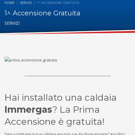
HOME
SERVIZI
1^ ACCENSIONE GRATUITA
1^ Accensione Gratuita
SERVIZI
---------------------------------------------------------
Hai installato una caldaia
Immergas
? La Prima
Accensione è gratuita!
Devi sostituire la tua caldaia ma non sai da dove iniziare? Ascolta i