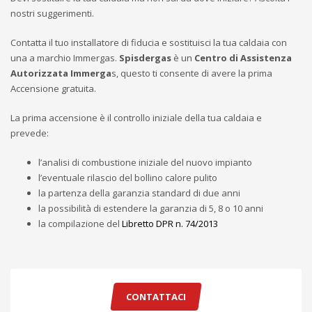
nostri suggerimenti.
Contatta il tuo installatore di fiducia e sostituisci la tua caldaia con
una a marchio Immergas.
Spisdergas
è un
Centro di Assistenza
Autorizzata Immerga
s, questo ti consente di avere la prima
Accensione gratuita.
La prima accensione è il controllo iniziale della tua caldaia e
prevede:
l’analisi di combustione iniziale del nuovo impianto
l’eventuale rilascio del bollino calore pulito
la partenza della garanzia standard di due anni
la possibilità di estendere la garanzia di 5, 8 o 10 anni
la compilazione del
Libretto DPR n. 74/2013
CONTATTACI