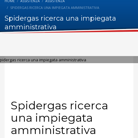
HOME
ASSISTENZA
ASSISTENZA
SPIDERGAS RICERCA UNA IMPIEGATA AMMINISTRATIVA
Spidergas ricerca una impiegata
amministrativa
MARTEDÌ, 17 OTTOBRE 2017
/
PUBLISHED IN
ASSISTENZA
Spidergas ricerca
una impiegata
amministrativa