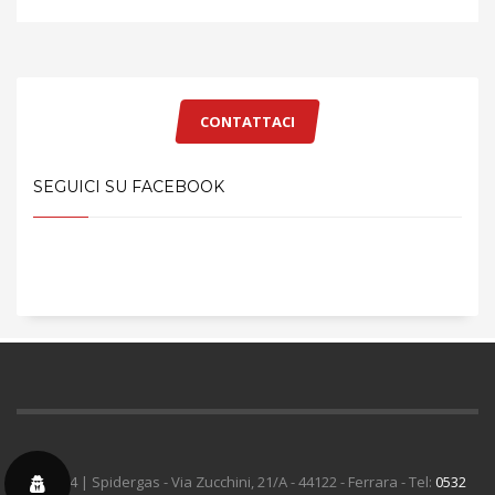
CONTATTACI
SEGUICI SU FACEBOOK
© 2024 | Spidergas - Via Zucchini, 21/A - 44122 - Ferrara - Tel:
0532