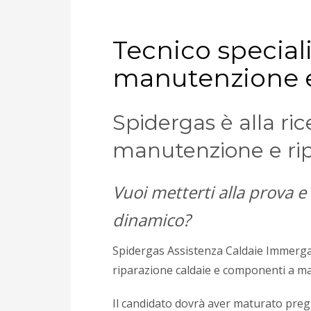
Tecnico speciali
manutenzione e
Spidergas è alla ric
manutenzione e rip
Vuoi metterti alla prova 
dinamico?
Spidergas Assistenza Caldaie Immergas
riparazione caldaie e componenti a m
Il candidato dovrà aver maturato pre