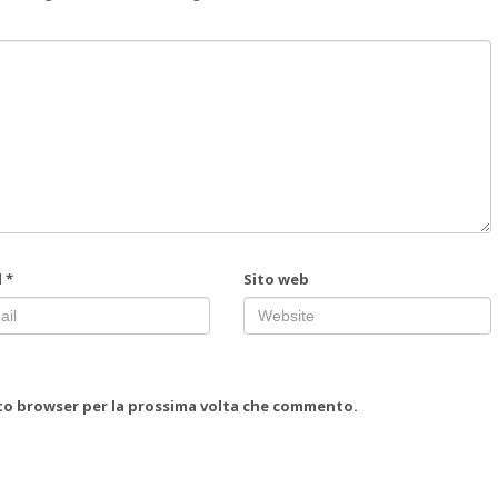
l
*
Sito web
esto browser per la prossima volta che commento.