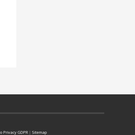
ro Privacy GDPR
|
Sitemap