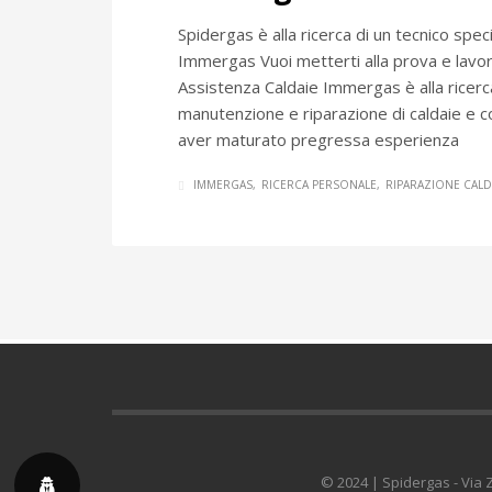
Spidergas è alla ricerca di un tecnico spec
Immergas Vuoi metterti alla prova e lavo
Assistenza Caldaie Immergas è alla ricerca
manutenzione e riparazione di caldaie e 
aver maturato pregressa esperienza
IMMERGAS
RICERCA PERSONALE
RIPARAZIONE CALD
© 2024 | Spidergas - Via Zu