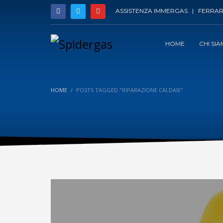
ASSISTENZA IMMERGAS | FERRAR
HOME
CHI SI
HOME
POSTS TAGGED "RIPARAZIONE CALDAIE"