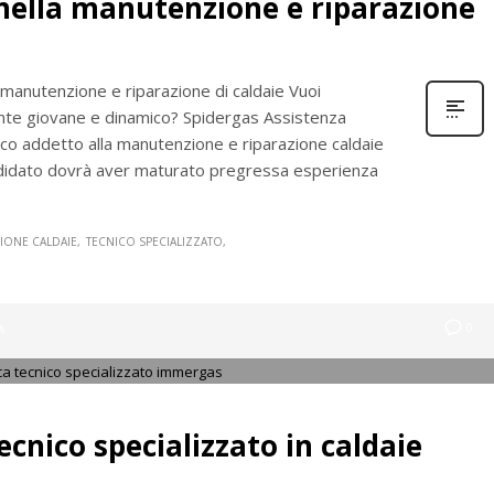
 nella manutenzione e riparazione
a manutenzione e riparazione di caldaie Vuoi
iente giovane e dinamico? Spidergas Assistenza
nico addetto alla manutenzione e riparazione caldaie
didato dovrà aver maturato pregressa esperienza
IONE CALDAIE
TECNICO SPECIALIZZATO
0
A
ecnico specializzato in caldaie