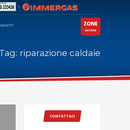
|
ZONE
NTATTI
servite
Tag: riparazione caldaie
CONTATTACI