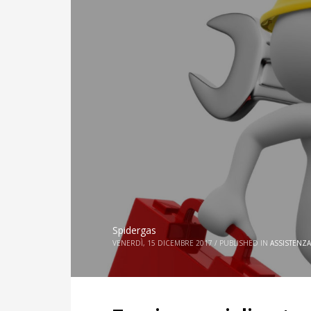
Spidergas
VENERDÌ, 15 DICEMBRE 2017
/
PUBLISHED IN
ASSISTENZA