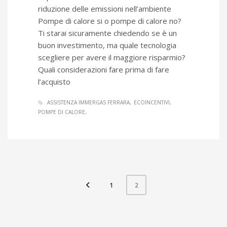
riduzione delle emissioni nell’ambiente
Pompe di calore si o pompe di calore no?
Ti starai sicuramente chiedendo se è un
buon investimento, ma quale tecnologia
scegliere per avere il maggiore risparmio?
Quali considerazioni fare prima di fare
l’acquisto
ASSISTENZA IMMERGAS FERRARA
ECOINCENTIVI
POMPE DI CALORE
1
2